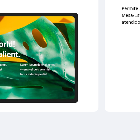
Permite a
Mesa/Est
atendido