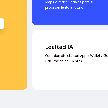
Maps y Redes Sociales para su
procesamiento a futuro.
Lealtad IA
Conexión directa con Apple Wallet / Go
Fidelización de Clientes.