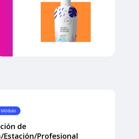
 Módulo
cción de
/Estación/Profesional