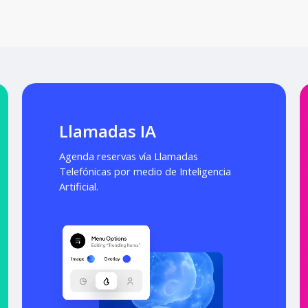
Llamadas IA
Agenda reservas vía Llamadas
Telefónicas por medio de Inteligencia
Artificial.