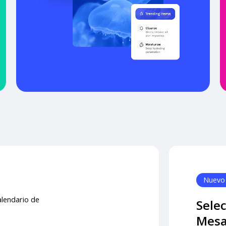
Nuevo
alendario de
Sele
Mesa