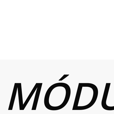
Artificial
COMENZAR
EXPLORAR FUNCIONES
DULOS