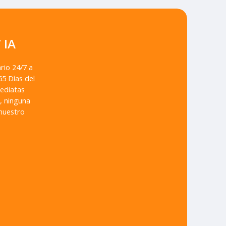
 IA
rio 24/7 a
65 Días del
ediatas
, ninguna
nuestro