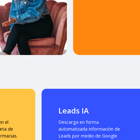
Leads IA
n el
Descarga en forma
eta de
automatizada información de
armacias.
Leads por medio de Google