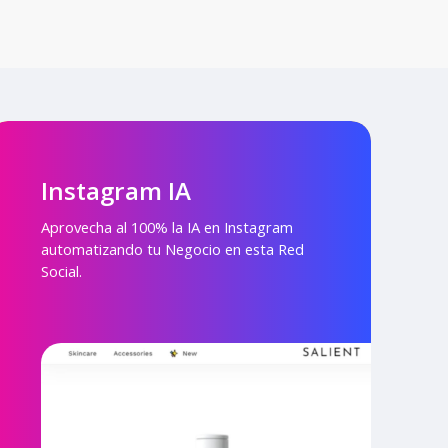
Instagram IA
Aprovecha al 100% la IA en Instagram
automatizando tu Negocio en esta Red
Social.